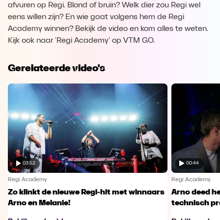
afvuren op Regi. Blond of bruin? Welk dier zou Regi wel
eens willen zijn? En wie gaat volgens hem de Regi
Academy winnen? Bekijk de video en kom alles te weten.
Kijk ook naar 'Regi Academy' op VTM GO.
Gerelateerde video's
03:52
00:44
Regi Academy
Regi Academy
Zo klinkt de nieuwe Regi-hit met winnaars
Arno deed he
Arno en Melanie!
technisch p