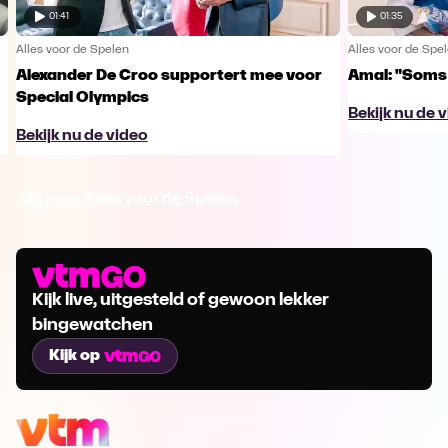
01:41
01:35
Alles voor de Spelen
Alles voor de Spe
Alexander De Croo supportert mee voor
Amal: "Soms 
Special Olympics
Bekijk nu de 
Bekijk nu de video
Ga naar Alles voor de Spelen
Kijk live, uitgesteld of gewoon lekker
bingewatchen
Kijk op