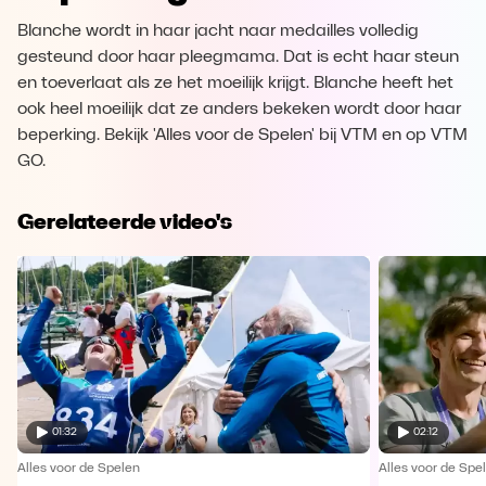
Blanche wordt in haar jacht naar medailles volledig
gesteund door haar pleegmama. Dat is echt haar steun
en toeverlaat als ze het moeilijk krijgt. Blanche heeft het
ook heel moeilijk dat ze anders bekeken wordt door haar
beperking. Bekijk 'Alles voor de Spelen' bij VTM en op VTM
GO.
Gerelateerde video's
01:32
02:12
Alles voor de Spelen
Alles voor de Spe