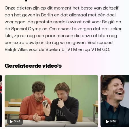
Onze atleten zijn op dit moment het beste van zichzelf
aan het geven in Berlijn en dat allemaal met één doel
voor ogen: de grootste medaillewinst ooit voor België op
de Special Olympics. Om ervoor te zorgen dat dat zeker
lukt, zijn er nog een paar mensen die onze atleten nog
een extra duwtje in de rug willen geven. Veel succes!
Bekijk 'Alles voor de Spelen' bij VTM en op VTM GO.
Gerelateerde video's
01:43
01:16