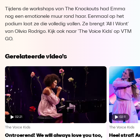
Tijdens de workshops van The Knockouts had Emma
nog een emotionele muur rond haar. Eenmaal op het
podium laat ze die volledig vallen. Ze brengt 'All I Want'
van Olivia Rodrigo. Kijk ook naar 'The Voice Kids' op VTM
GO.
Gerelateerde video's
02:21
02:11
The Voice Kids
The Voice Kids
Ontroerend! We will always love you too,
Heel straf! A