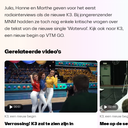
Julia, Hanne en Marthe geven voor het eerst
radiointerviews als de nieuwe K3. Bij jongerenzender
MNM hadden ze toch nog enkele kritische vragen over
de tekst van de nieuwe single 'Waterval'. Kijk ook naar K3,
een nieuw begin op VTM GO.
Gerelateerde video's
00:51
02:44
K3, een nieuw begin
K3, een nieuw beg
Verrassing! K3 zal te zien zijn in
Mee op de se