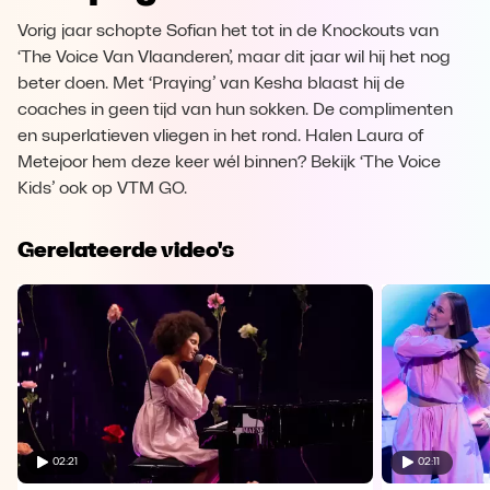
Vorig jaar schopte Sofian het tot in de Knockouts van
‘The Voice Van Vlaanderen’, maar dit jaar wil hij het nog
beter doen. Met ‘Praying’ van Kesha blaast hij de
coaches in geen tijd van hun sokken. De complimenten
en superlatieven vliegen in het rond. Halen Laura of
Metejoor hem deze keer wél binnen? Bekijk ‘The Voice
Kids’ ook op VTM GO.
Gerelateerde video's
02:21
02:11