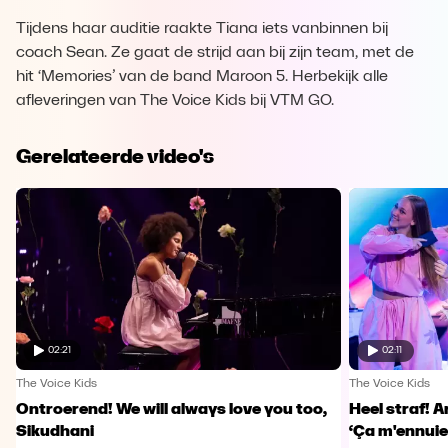
Tijdens haar auditie raakte Tiana iets vanbinnen bij
coach Sean. Ze gaat de strijd aan bij zijn team, met de
hit ‘Memories’ van de band Maroon 5. Herbekijk alle
afleveringen van The Voice Kids bij VTM GO.
Gerelateerde video's
02:21
02:11
The Voice Kids
The Voice Kids
Ontroerend! We will always love you too,
Heel straf! A
Sikudhani
‘Ça m'ennuie