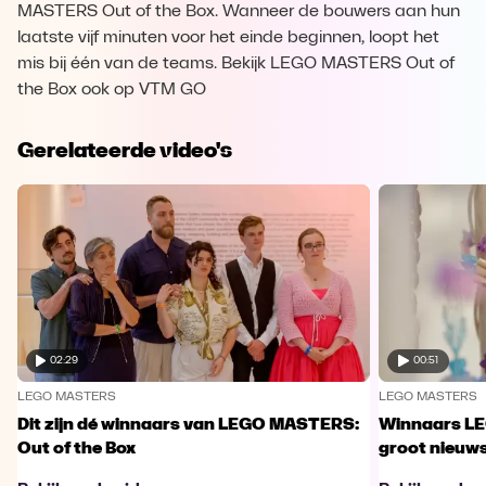
MASTERS Out of the Box. Wanneer de bouwers aan hun
laatste vijf minuten voor het einde beginnen, loopt het
mis bij één van de teams. Bekijk LEGO MASTERS Out of
the Box ook op VTM GO
Gerelateerde video's
02:29
00:51
LEGO MASTERS
LEGO MASTERS
Dit zijn dé winnaars van LEGO MASTERS:
Winnaars L
Out of the Box
groot nieuw