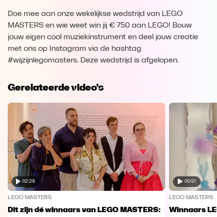
Doe mee aan onze wekelijkse wedstrijd van LEGO
MASTERS en wie weet win jij € 750 aan LEGO! Bouw
jouw eigen cool muziekinstrument en deel jouw creatie
met ons op Instagram via de hashtag
#wijzijnlegomasters. Deze wedstrijd is afgelopen.
Gerelateerde video's
02:29
00:51
LEGO MASTERS
LEGO MASTERS
Dit zijn dé winnaars van LEGO MASTERS:
Winnaars L