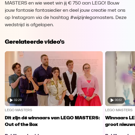
MASTERS en wie weet win jij € 750 aan LEGO! Bouw
jouw fantasie fantasiedier en deel jouw creatie met ons
op Instagram via de hashtag #wijzijnlegomasters. Deze
wedstrijd is afgelopen.
Gerelateerde video's
02:29
00:51
LEGO MASTERS
LEGO MASTERS
Dit zijn dé winnaars van LEGO MASTERS:
Winnaars L
Out of the Box
groot nieuw