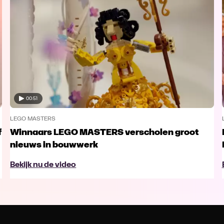
00:51
LEGO MASTERS
f
Winnaars LEGO MASTERS verscholen groot
nieuws in bouwwerk
Bekijk nu de video