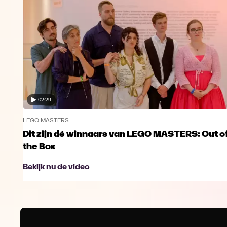
02:29
LEGO MASTERS
Dit zijn dé winnaars van LEGO MASTERS: Out o
the Box
Bekijk nu de video