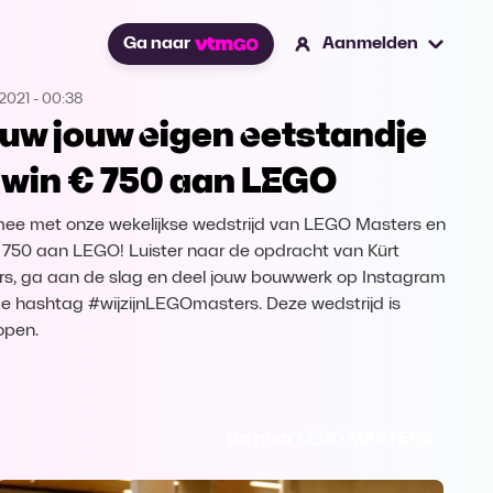
Ga naar
Aanmelden
2021
-
00:38
uw jouw eigen eetstandje
 win € 750 aan LEGO
ee met onze wekelijkse wedstrijd van LEGO Masters en
 750 aan LEGO! Luister naar de opdracht van Kürt
rs, ga aan de slag en deel jouw bouwwerk op Instagram
e hashtag #wijzijnLEGOmasters. Deze wedstrijd is
open.
Ga naar LEGO MASTERS