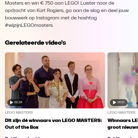
Masters en win € 750 aan LEGO! Luister naar de
opdracht van Kürt Rogiers, ga aan de slag en deel jouw
bouwwerk op Instagram met de hashtag
#wijzijnLEGOmasters.
Gerelateerde video's
02:29
00:51
LEGO MASTERS
LEGO MASTERS
Dit zijn dé winnaars van LEGO MASTERS:
Winnaars L
Out of the Box
groot nieuw