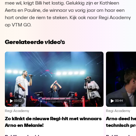
mee wil, krijgt Billi het lastig. Gelukkig zijn er Kathleen
Aerts en Pauline, de winnaar va vorig jaar om haar een
hart onder de riem te steken. Kijk ook naar Regi Academy
op VTM GO.
Gerelateerde video's
03:52
00:44
Regi Academy
Regi Academy
Zo klinkt de nieuwe Regi-hit met winnaars
Arno deed he
Arno en Melanie!
technisch p