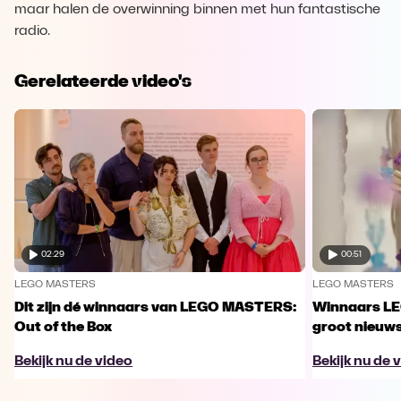
maar halen de overwinning binnen met hun fantastische
radio.
Gerelateerde video's
02:29
00:51
LEGO MASTERS
LEGO MASTERS
Dit zijn dé winnaars van LEGO MASTERS:
Winnaars L
Out of the Box
groot nieuw
Bekijk nu de video
Bekijk nu de 