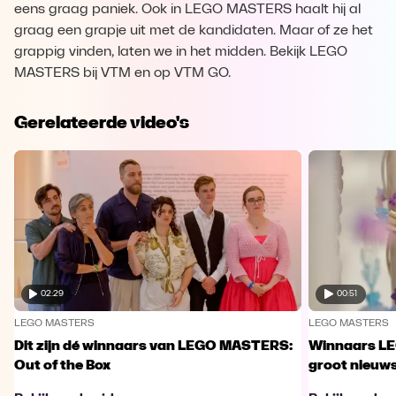
eens graag paniek. Ook in LEGO MASTERS haalt hij al
graag een grapje uit met de kandidaten. Maar of ze het
grappig vinden, laten we in het midden. Bekijk LEGO
MASTERS bij VTM en op VTM GO.
Gerelateerde video's
02:29
00:51
LEGO MASTERS
LEGO MASTERS
Dit zijn dé winnaars van LEGO MASTERS:
Winnaars L
Out of the Box
groot nieuw