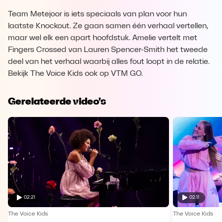
Team Metejoor is iets speciaals van plan voor hun
laatste Knockout. Ze gaan samen één verhaal vertellen,
maar wel elk een apart hoofdstuk. Amelie vertelt met
Fingers Crossed van Lauren Spencer-Smith het tweede
deel van het verhaal waarbij alles fout loopt in de relatie.
Bekijk The Voice Kids ook op VTM GO.
Gerelateerde video's
02:21
02:11
The Voice Kids
The Voice Kids