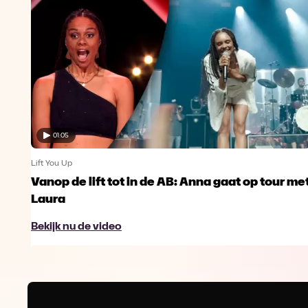
01:05
Lift You Up
Vanop de lift tot in de AB: Anna gaat op tour me
Laura
Bekijk nu de video