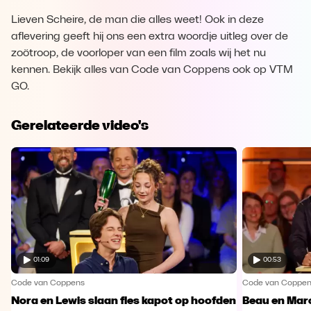
Lieven Scheire, de man die alles weet! Ook in deze
aflevering geeft hij ons een extra woordje uitleg over de
zoötroop, de voorloper van een film zoals wij het nu
kennen. Bekijk alles van Code van Coppens ook op VTM
GO.
Gerelateerde video's
01:09
00:53
Code van Coppens
Code van Coppe
Nora en Lewis slaan fles kapot op hoofden
Beau en Marc