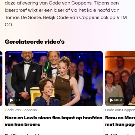
deze aflevering van Code van Coppens. Tijdens een
laserproef wijkt er een laser af via het kale hoofd van
Tomas De Soete. Bekijk Code van Coppens ook op VTM
GO.
Gerelateerde video's
01:09
00:53
Code van Coppens
Code van Coppe
Nora en Lewis slaan fles kapot op hoofden
Beau en Marc
van hun broers
met hun pap