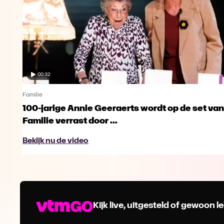
00:32
Familie
100-jarige Annie Geeraerts wordt op de set van
Familie verrast door ...
Bekijk nu de video
Kijk live, uitgesteld of gewoon