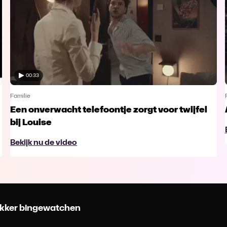
00:33
Familie
Een onverwacht telefoontje zorgt voor twijfel
bij Louise
Bekijk nu de video
 lekker bingewatchen