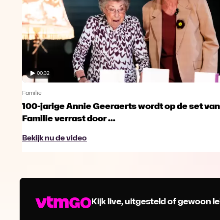
00:32
Familie
100-jarige Annie Geeraerts wordt op de set van
Familie verrast door ...
Bekijk nu de video
Kijk live, uitgesteld of gewoon