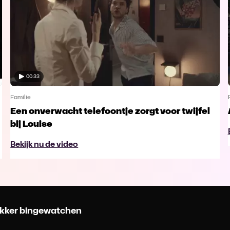
00:33
Familie
Een onverwacht telefoontje zorgt voor twijfel
bij Louise
Bekijk nu de video
 lekker bingewatchen