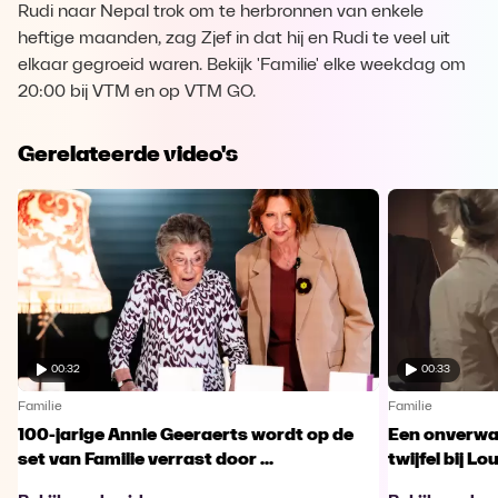
Rudi naar Nepal trok om te herbronnen van enkele
heftige maanden, zag Zjef in dat hij en Rudi te veel uit
elkaar gegroeid waren. Bekijk 'Familie' elke weekdag om
20:00 bij VTM en op VTM GO.
Gerelateerde video's
00:32
00:33
Familie
Familie
100-jarige Annie Geeraerts wordt op de
Een onverwac
set van Familie verrast door ...
twijfel bij Lo