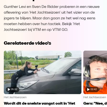
Gunther Levi en Sven De Ridder proberen in een nieuwe
aflevering van 'Het Jachtseizoen' uit het vizier van de
jagers te blijven. Maar dan gaan ze het wel nog eens
moeten hebben over hun tactiek. Bekijk 'Het
Jachtseizoen' bij VTM en op VTM GO.
Gerelateerde video's
05:32
02:42
Het Jachtseizoen
Het Jachtseizoen
Wordt dit de snelste vangst ooit in 'Het
Gers: "Nee, da