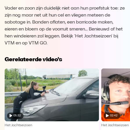
Vader en zoon zijn duidelijk niet aan hun proefstuk toe: ze
zijn nog maar net uit hun cel en vliegen meteen de
sabotage in. Banden aflaten, een barricade maken,
eieren en bloem op de voorruit smeren... Benieuwd of het
hen windeieren zal leggen. Bekijk 'Het Jachtseizoen' bij
VTM en op VTM GO.
Gerelateerde video's
05:32
02:42
Het Jachtseizoen
Het Jachtseizoen