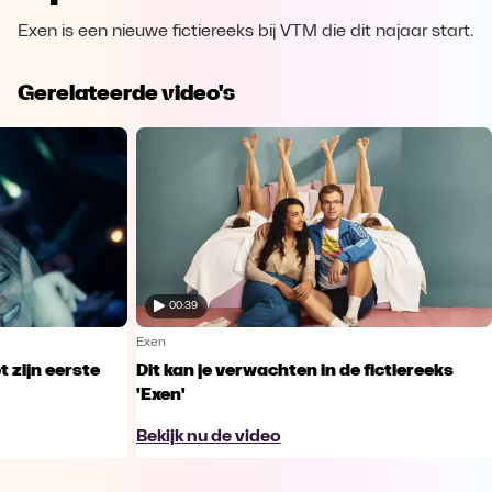
Exen is een nieuwe fictiereeks bij VTM die dit najaar start.
Gerelateerde video's
00:39
Exen
t zijn eerste
Dit kan je verwachten in de fictiereeks
'Exen'
Bekijk nu de video