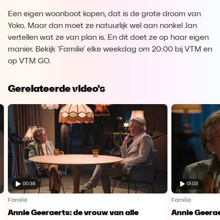
Een eigen woonboot kopen, dat is de grote droom van
Yoko. Maar dan moet ze natuurlijk wel aan nonkel Jan
vertellen wat ze van plan is. En dit doet ze op haar eigen
manier. Bekijk 'Familie' elke weekdag om 20:00 bij VTM en
op VTM GO.
Gerelateerde video's
00:38
01:03
Familie
Familie
Annie Geeraerts: de vrouw van alle
Annie Geerae