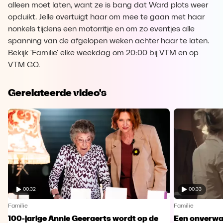
alleen moet laten, want ze is bang dat Ward plots weer
opduikt. Jelle overtuigt haar om mee te gaan met haar
nonkels tijdens een motorritje en om zo eventjes alle
spanning van de afgelopen weken achter haar te laten.
Bekijk 'Familie' elke weekdag om 20:00 bij VTM en op
VTM GO.
Gerelateerde video's
00:32
00:33
Familie
Familie
100-jarige Annie Geeraerts wordt op de
Een onverwac