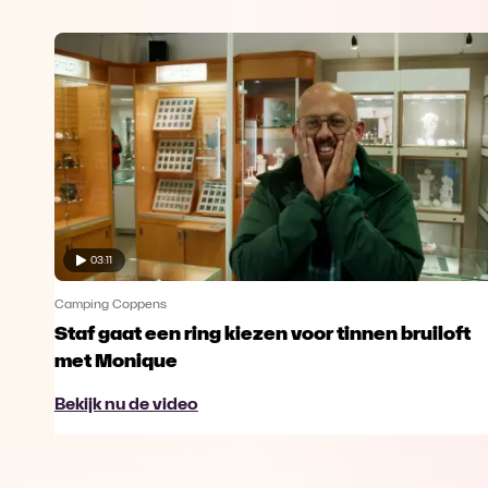
03:11
Camping Coppens
Staf gaat een ring kiezen voor tinnen bruiloft
met Monique
Bekijk nu de video