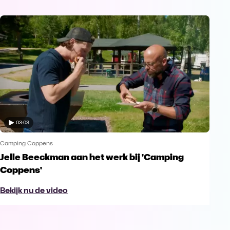
03:03
Camping Coppens
Jelle Beeckman aan het werk bij 'Camping
Coppens'
Bekijk nu de video