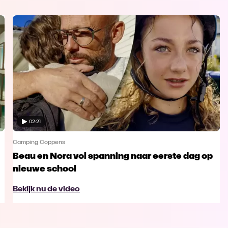
02:21
Camping Coppens
Beau en Nora vol spanning naar eerste dag op
nieuwe school
Bekijk nu de video