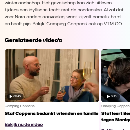
winterlandschap. Het gezelschap kan zich uitleven
tijdens een idyllische tocht met de hondenslee. Al zal dat
voor Nora anders aanvoelen, want zij valt namelijk hard
en heeft pijn. Bekijk 'Camping Coppens' ook op VTM GO.
Gerelateerde video's
00:45
01:15
Camping Coppens
Camping Coppen
Staf Coppens bedankt vrienden en familie
Staf leert Be
tegen Moniq
Bekijk nu de video