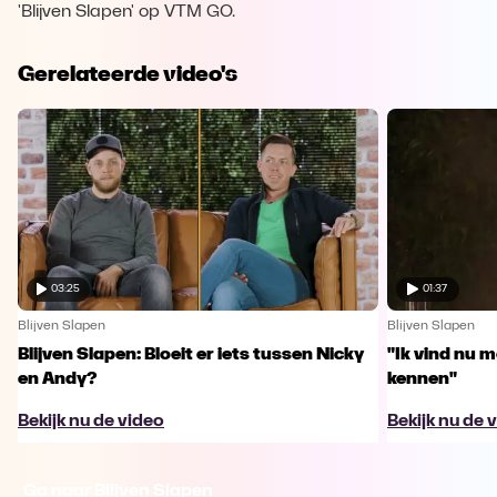
'Blijven Slapen' op VTM GO.
Gerelateerde video's
03:25
01:37
Blijven Slapen
Blijven Slapen
Blijven Slapen: Bloeit er iets tussen Nicky
"Ik vind nu m
en Andy?
kennen"
Bekijk nu de video
Bekijk nu de 
Ga naar Blijven Slapen