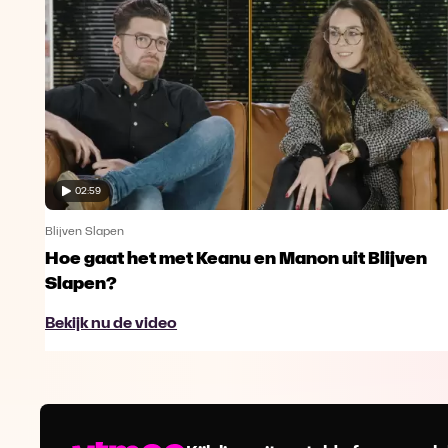
02:59
Blijven Slapen
 en
Hoe gaat het met Keanu en Manon uit Blijven
Slapen?
Bekijk nu de video