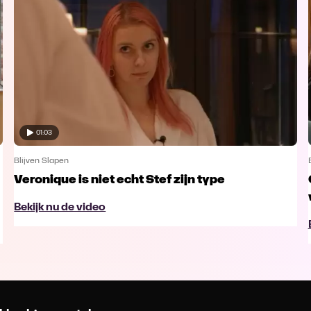
01:03
Blijven Slapen
Veronique is niet echt Stef zijn type
Bekijk nu de video