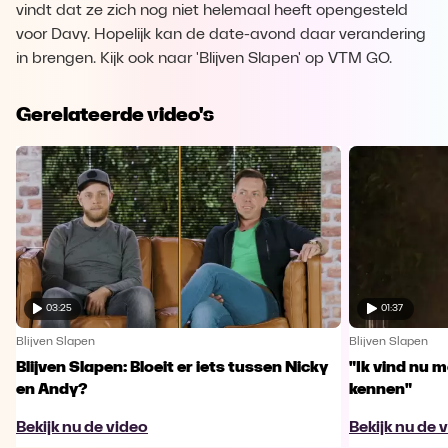
vindt dat ze zich nog niet helemaal heeft opengesteld
voor Davy. Hopelijk kan de date-avond daar verandering
in brengen. Kijk ook naar 'Blijven Slapen' op VTM GO.
Gerelateerde video's
03:25
01:37
Blijven Slapen
Blijven Slapen
Blijven Slapen: Bloeit er iets tussen Nicky
"Ik vind nu m
en Andy?
kennen"
Bekijk nu de video
Bekijk nu de 