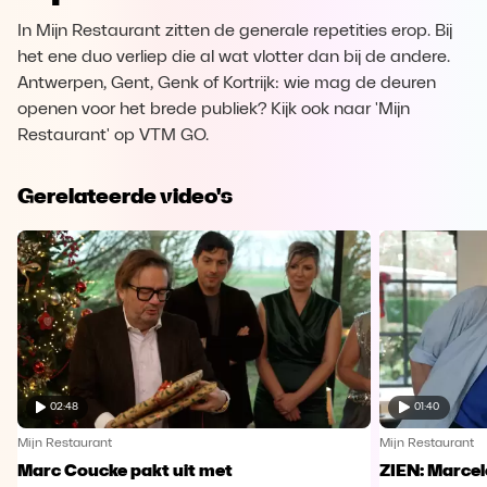
In Mijn Restaurant zitten de generale repetities erop. Bij
het ene duo verliep die al wat vlotter dan bij de andere.
Antwerpen, Gent, Genk of Kortrijk: wie mag de deuren
openen voor het brede publiek? Kijk ook naar 'Mijn
Restaurant' op VTM GO.
Gerelateerde video's
02:48
01:40
Mijn Restaurant
Mijn Restaurant
Marc Coucke pakt uit met
ZIEN: Marcel