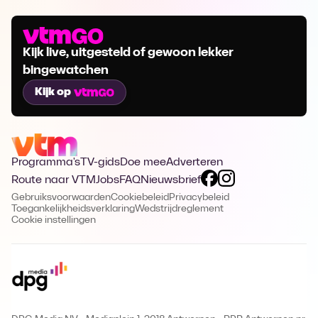
Kijk live, uitgesteld of gewoon lekker
bingewatchen
Kijk op
Programma's
TV-gids
Doe mee
Adverteren
Route naar VTM
Jobs
FAQ
Nieuwsbrief
Gebruiksvoorwaarden
Cookiebeleid
Privacybeleid
Toegankelijkheidsverklaring
Wedstrijdreglement
Cookie instellingen