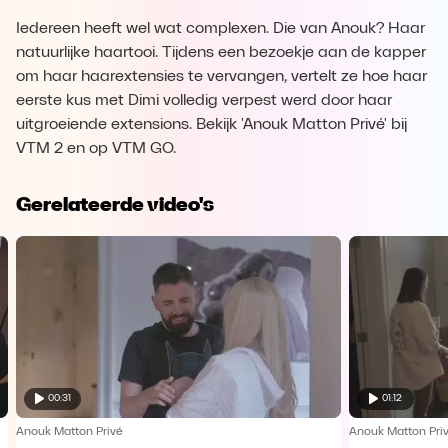
Iedereen heeft wel wat complexen. Die van Anouk? Haar
natuurlijke haartooi. Tijdens een bezoekje aan de kapper
om haar haarextensies te vervangen, vertelt ze hoe haar
eerste kus met Dimi volledig verpest werd door haar
uitgroeiende extensions. Bekijk 'Anouk Matton Privé' bij
VTM 2 en op VTM GO.
Gerelateerde video's
00:31
01:12
Anouk Matton Privé
Anouk Matton Pri