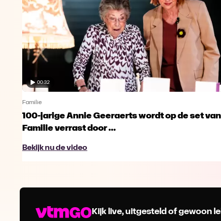
00:32
Familie
100-jarige Annie Geeraerts wordt op de set van
Familie verrast door ...
Bekijk nu de video
Kijk live, uitgesteld of gewoon