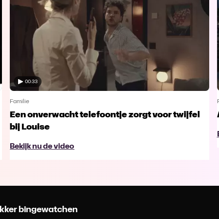
00:33
Familie
Een onverwacht telefoontje zorgt voor twijfel
bij Louise
Bekijk nu de video
 lekker bingewatchen