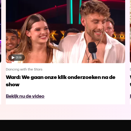
01:18
Dancing with the Stars
Ward: We gaan onze klik onderzoeken na de
show
Bekijk nu de video