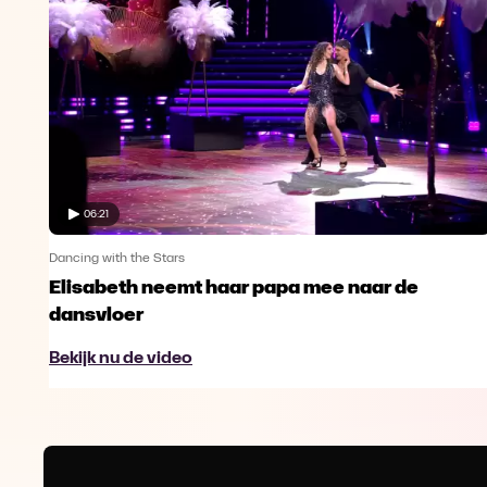
06:21
Dancing with the Stars
Elisabeth neemt haar papa mee naar de
dansvloer
Bekijk nu de video