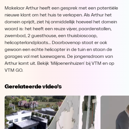
Makelaar Arthur heeft een gesprek met een potentiële
nieuwe klant om het huis te verkopen. Als Arthur het
domein oprijdt, ziet hij onmiddellijk hoeveel het domein
waard is: het heeft een reuze vijver, paardenstallen,
zwembad, 2 guesthouse, een thuisbioscoop,
helicopterlandplaats... Daarbovenop staat er ook
gewoon een echte helicopter in de tuin en staan de
garages vol met luxewagens. De jongensdroom van
Arthur komt uit. Bekijk 'Miljoenenhuizen' bij VTM en op
VTM GO.
Gerelateerde video's