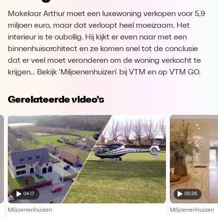
Makelaar Arthur moet een luxewoning verkopen voor 5,9
miljoen euro, maar dat verloopt heel moeizaam. Het
interieur is te oubollig. Hij kijkt er even naar met een
binnenhuisarchitect en ze komen snel tot de conclusie
dat er veel moet veranderen om de woning verkocht te
krijgen... Bekijk 'Miljoenenhuizen' bij VTM en op VTM GO.
Gerelateerde video's
04:17
03:26
Miljoenenhuizen
Miljoenenhuizen