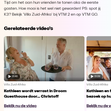
Tijd om het aan hun vrienden te tonen aka de eerste
gasten. Hoe mooi is het wel niet geworden! PS: spot jij
K3? Bekijk 'Villa Zuid-Afrika' bij VTM 2 en op VTM GO.
Gerelateerde video's
01:46
01:09
Villa Zuid-Afrika
Villa Zuid-Afrika
Kathleen wordt verrast in Droom
Kathleen en 
Guesthouse door... Christoff
bezoek op h
Bekijk nu de video
Bekijk nu de 