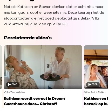
Net als Kathleen en Steven denken dat er écht niks meer
mis kan gaan, loopt er weer iets mis. Deze keer zijn het de
stopcontacten die niet goed geplaatst zijn. Bekijk 'Villa
Zuid-Afrika' bij VTM 2 en op VTM GO.
Gerelateerde video's
01:46
01:09
Villa Zuid-Afrika
Villa Zuid-Afrika
Kathleen wordt verrast in Droom
Kathleen en 
Guesthouse door... Christoff
bezoek op h