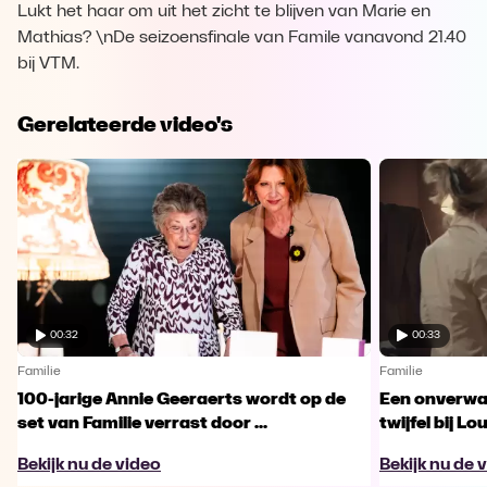
Lukt het haar om uit het zicht te blijven van Marie en
Mathias? \nDe seizoensfinale van Famile vanavond 21.40
bij VTM.
Gerelateerde video's
00:32
00:33
Familie
Familie
100-jarige Annie Geeraerts wordt op de
Een onverwac
set van Familie verrast door ...
twijfel bij Lo
Bekijk nu de video
Bekijk nu de 