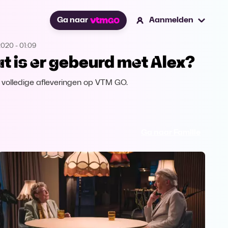
Ga naar
Aanmelden
2020
-
01:09
t is er gebeurd met Alex?
k volledige afleveringen op VTM GO.
Ga naar Familie