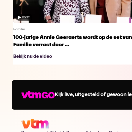
00:32
Familie
100-jarige Annie Geeraerts wordt op de set van
Familie verrast door ...
Bekijk nu de video
Kijk live, uitgesteld of gewoon