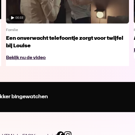
00:33
Familie
Een onverwacht telefoontje zorgt voor twijfel
bij Louise
Bekijk nu de video
 lekker bingewatchen