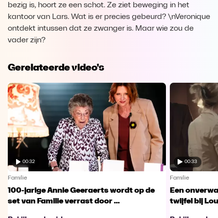
bezig is, hoort ze een schot. Ze ziet beweging in het
kantoor van Lars. Wat is er precies gebeurd? \nVeronique
ontdekt intussen dat ze zwanger is. Maar wie zou de
vader zijn?
Gerelateerde video's
00:32
00:33
Familie
Familie
100-jarige Annie Geeraerts wordt op de
Een onverwac
set van Familie verrast door ...
twijfel bij Lo