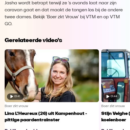
Jasha wordt betrapt terwijl ze 's avonds laat naar zijn
caravan gaat en dat maakt de tongen los bij de andere
twee dames. Bekijk 'Boer zkt Vrouw' bij VTM en op VTM
GO.
Gerelateerde video's
01:41
01:44
Boer zkt vrouw
Boer zkt vrouw
Lina L'Heureux (26) uit Kampenhout -
Stijn Velghe 
pittige paardentrainster
koeienboer