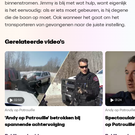
binnenstromen. Jimmy is blij met wat hulp, want eigenlijk
is het eenvoudig: als er iets moet gebeuren, is hij degene
die de baan op moet. Ook wanneer het gaat om het
transporteren van gevangenen naar de juiste instelling.
Gerelateerde video's
02:50
01:24
Andy op Patrouille
Andy op Patrouill
'Andy op Patrouille' betrokken bij
Spectaculaire
spannende achtervolging
op Patrouille