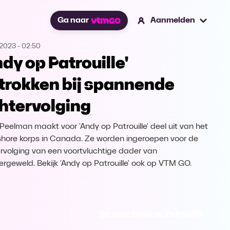
Ga naar
Aanmelden
.2023
-
02:50
ndy op Patrouille'
trokken bij spannende
htervolging
Peelman maakt voor 'Andy op Patrouille' deel uit van het
hore korps in Canada. Ze worden ingeroepen voor de
rvolging van een voortvluchtige dader van
ergeweld. Bekijk 'Andy op Patrouille' ook op VTM GO.
Ga naar Andy op Patrouille