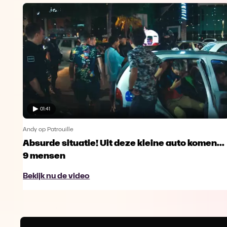
01:41
Andy op Patrouille
Absurde situatie! Uit deze kleine auto komen...
9 mensen
Bekijk nu de video