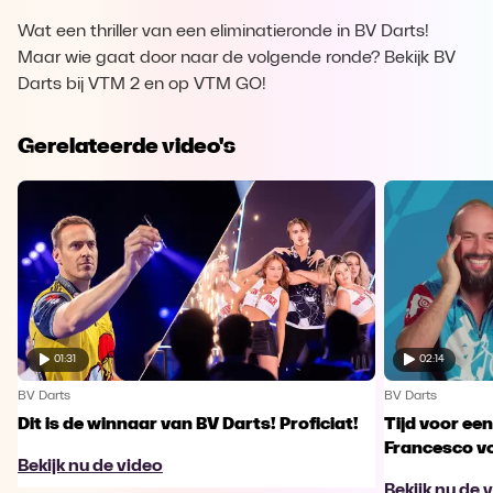
Wat een thriller van een eliminatieronde in BV Darts!
Maar wie gaat door naar de volgende ronde? Bekijk BV
Darts bij VTM 2 en op VTM GO!
Gerelateerde video's
01:31
02:14
BV Darts
BV Darts
Dit is de winnaar van BV Darts! Proficiat!
Tijd voor ee
Francesco vo
Bekijk nu de video
Bekijk nu de 