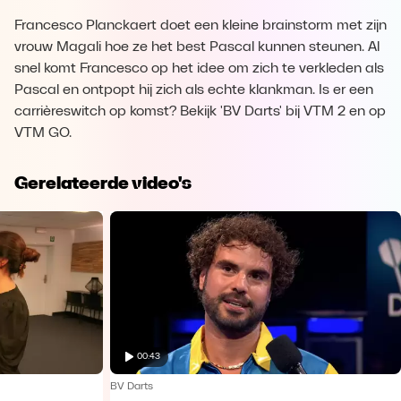
Francesco Planckaert doet een kleine brainstorm met zijn
vrouw Magali hoe ze het best Pascal kunnen steunen. Al
snel komt Francesco op het idee om zich te verkleden als
Pascal en ontpopt hij zich als echte klankman. Is er een
carrièreswitch op komst? Bekijk 'BV Darts' bij VTM 2 en op
VTM GO.
Gerelateerde video's
00:43
BV Darts